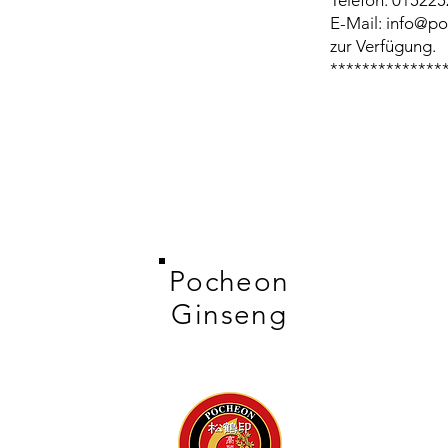
Telefon: 01522
E-Mail: info@p
zur Verfügung.
**************
Pocheon
Ginseng