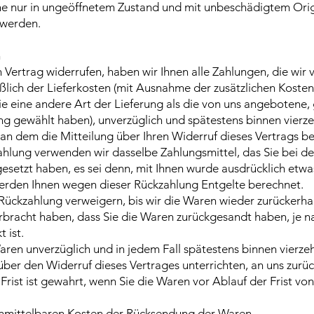
e nur in ungeöffnetem Zustand und mit unbeschädigtem Orig
werden.
n
 Vertrag widerrufen, haben wir Ihnen alle Zahlungen, die wir 
ßlich der Lieferkosten (mit Ausnahme der zusätzlichen Kosten,
ie eine andere Art der Lieferung als die von uns angebotene,
ng gewählt haben), unverzüglich und spätestens binnen vier
 an dem die Mitteilung über Ihren Widerruf dieses Vertrags be
ahlung verwenden wir dasselbe Zahlungsmittel, das Sie bei de
gesetzt haben, es sei denn, mit Ihnen wurde ausdrücklich etwa
werden Ihnen wegen dieser Rückzahlung Entgelte berechnet.
Rückzahlung verweigern, bis wir die Waren wieder zurückerha
bracht haben, dass Sie die Waren zurückgesandt haben, je 
 ist.
aren unverzüglich und in jedem Fall spätestens binnen vierz
über den Widerruf dieses Vertrages unterrichten, an uns zur
Frist ist gewahrt, wenn Sie die Waren vor Ablauf der Frist vo
unmittelbaren Kosten der Rücksendung der Waren.