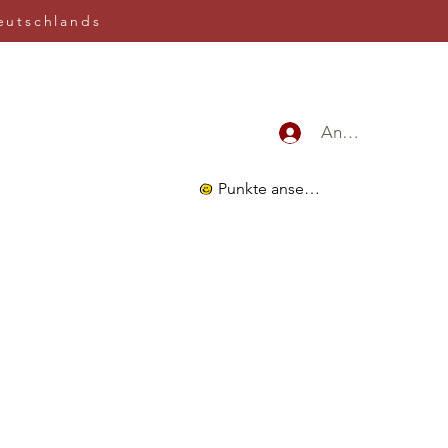
eutschlands
Anmelden
Punkte ansehen