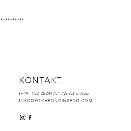
***********
KONTAKT
(+49) 152 25244751 (What's App)
INFO@POCHEONGINSENG.COM