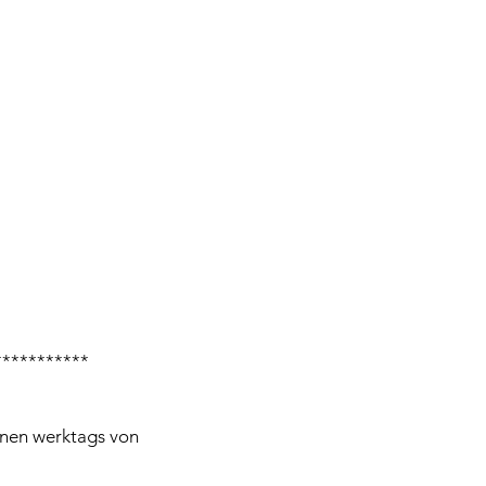
***********
hnen werktags von