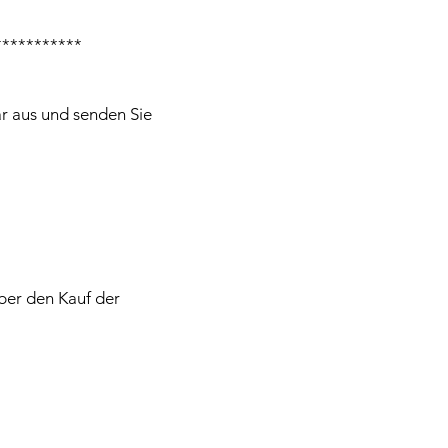
***********
ar aus und senden Sie
über den Kauf der