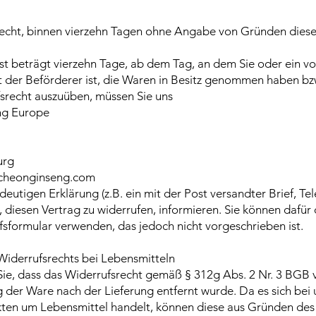
echt, binnen vierzehn Tagen ohne Angabe von Gründen diese
ist beträgt vierzehn Tage, ab dem Tag, an dem Sie oder ein v
ht der Beförderer ist, die Waren in Besitz genommen haben bzw
srecht auszuüben, müssen Sie uns
ng Europe
urg
ocheonginseng.com
ndeutigen Erklärung (z.B. ein mit der Post versandter Brief, Te
, diesen Vertrag zu widerrufen, informieren. Sie können dafür
sformular verwenden, das jedoch nicht vorgeschrieben ist.
Widerrufsrechts bei Lebensmitteln
Sie, dass das Widerrufsrecht gemäß § 312g Abs. 2 Nr. 3 BGB vo
g der Ware nach der Lieferung entfernt wurde. Da es sich bei 
ten um Lebensmittel handelt, können diese aus Gründen des