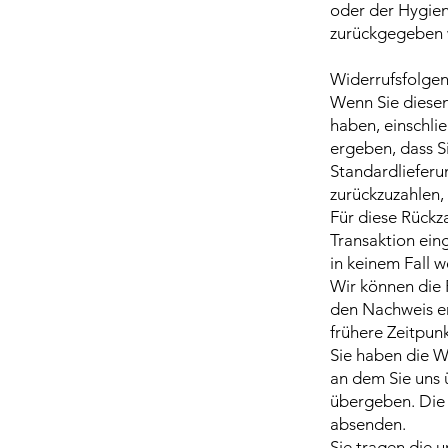
oder der Hygien
zurückgegeben 
Widerrufsfolge
Wenn Sie diesen
haben, einschlie
ergeben, dass S
Standardlieferu
zurückzuzahlen,
Für diese Rückz
Transaktion ein
in keinem Fall 
Wir können die 
den Nachweis er
frühere Zeitpunkt
Sie haben die W
an dem Sie uns 
übergeben. Die 
absenden.
Sie tragen die 