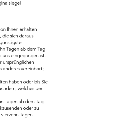
inalsiegel
von Ihnen erhalten
 die sich daraus
 günstigste
zehn Tagen ab dem Tag
i uns eingegangen ist.
r ursprünglichen
s anderes vereinbart;
lten haben oder bis Sie
nachdem, welches der
ehn Tagen ab dem Tag,
ückzusenden oder zu
n vierzehn Tagen