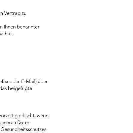
n Vertrag zu
on Ihnen benannter
. hat.
lefax oder E-Mail) über
 das beigefügte
rzeitig erlischt, wenn
unseren Roter-
 Gesundheitsschutzes