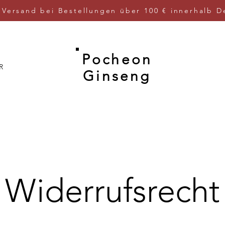
 Versand bei Bestellungen über 100 € innerhalb D
Pocheon
R
Ginseng
Widerrufsrecht