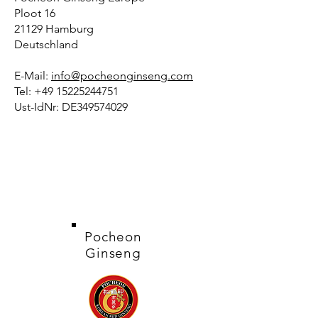
Ploot 16
21129 Hamburg
Deutschland
E-Mail:
info@pocheonginseng.com
Tel: +49 15225244751
Ust-IdNr: DE349574029
Pocheon
Ginseng