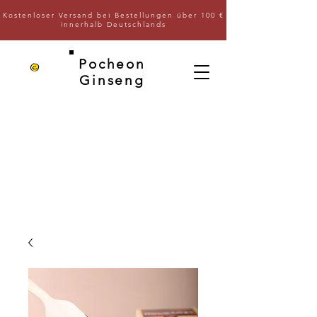
Kostenloser Versand bei Bestellungen über 100 €
innerhalb Deutschlands
Pocheon
Ginseng