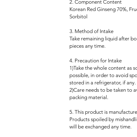
2. Component Content
Korean Red Ginseng 70%, Fruc
Sorbitol
3. Method of Intake
Take remaining liquid after boil
pieces any time.
4. Precaution for Intake
1)Take the whole content as s
possible, in order to avoid s
stored in a refrigerator, if any.
2)Care needs to be taken to av
packing material.
5. This product is manufacture
Products spoiled by mishandli
will be exchanged any time.