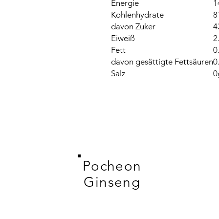
Energie
1
Kohlenhydrate
8
davon Zuker
4
Eiweiß
2
Fett
0
davon gesättigte Fettsäuren
0
Salz
0
Pocheon
Ginseng