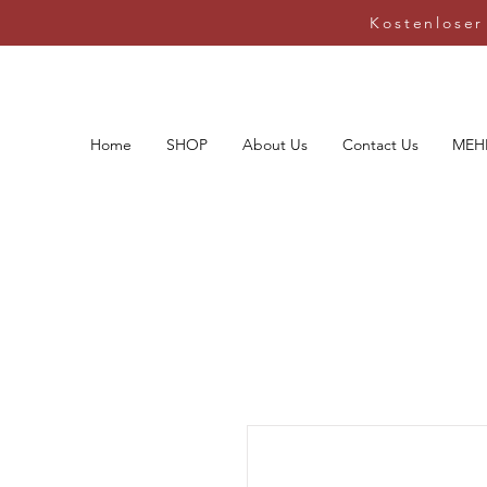
Kostenloser
Home
SHOP
About Us
Contact Us
MEH