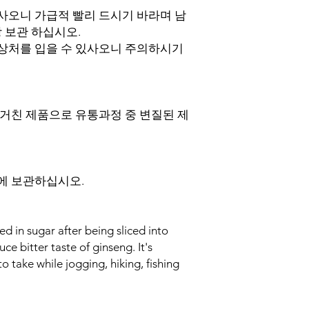
있사오니 가급적 빨리 드시기 바라며 남
 보관 하십시오.
 상처를 입을 수 있사오니 주의하시기
거친 제품으로 유통과정 중 변질된 제
에 보관하십시오.
d in sugar after being sliced into
ce bitter taste of ginseng. It's
o take while jogging, hiking, fishing