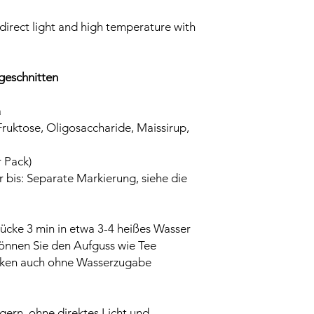
direct light and high temperature with
geschnitten
a
ruktose, Oligosaccharide, Maissirup,
r Pack)
 bis: Separate Markierung, siehe die
ücke 3 min in etwa 3-4 heißes Wasser
können Sie den Aufguss wie Tee
ücken auch ohne Wasserzugabe
gern, ohne direktes Licht und