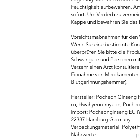
Feuchtigkeit aufbewahren. Am
sofort. Um Verderb zu vermeid
Kappe und bewahren Sie das P
Vorsichtsmaßnahmen für den Ve
Wenn Sie eine bestimmte Konsti
überprüfen Sie bitte die Produ
Schwangere und Personen mit
Verzehr einen Arzt konsultieren
Einnahme von Medikamenten 
Blutgerinnungshemmer).
Hersteller: Pocheon Ginseng
ro, Hwahyeon-myeon, Pocheon
Import: Pocheonginseng EU (Y
22337 Hamburg Germany
Verpackungsmaterial: Polyeth
Nährwerte
p