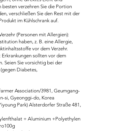
 besten verzehren Sie die Portion
en, verschließen Sie den Rest mit der
rodukt im Kühlschrank auf.
rzehr (Personen mit Allergien):
tution haben, z. B. eine Allergie,
ktinhaltsstoffe vor dem Verzehr.
 Erkrankungen sollten vor dem
. Seien Sie vorsichtig bei der
(gegen Diabetes,
 Farmer Association/3981, Geumgang-
-si, Gyeonggi-do, Korea
iyoung Park) Alsterdorfer Straße 481,
ylenfthalat + Aluminium +Polyethylen
ro100g