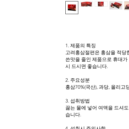
1. 제품의 특징
고려홍삼절편은 홍삼을 적당한
쓴맛을 줄인 제품으로 휴대가 
시 드시면 좋습니다.
2. 주요성분
홍삼70%(국산), 과당, 올리고
3. 섭취방법
끓는 물에 넣어 여액을 드셔도 
습니다.
4. 섭취시 주의사항