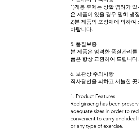
1)개봉 후에는 상할 염려가 
은 제품이 있을 경우 필히 냉장
2)본 제품의 포장재에 의하여
바랍니다.
5. 품질보증
본 제품은 엄격한 품질관리를 
품은 항상 교환하여 드립니다.
6. 보관상 주의사항
직사광선을 피하고 서늘한 곳
1. Product Features
Red ginseng has been preserve
adequate sizes in order to redu
convenient to carry and ideal t
or any type of exercise.