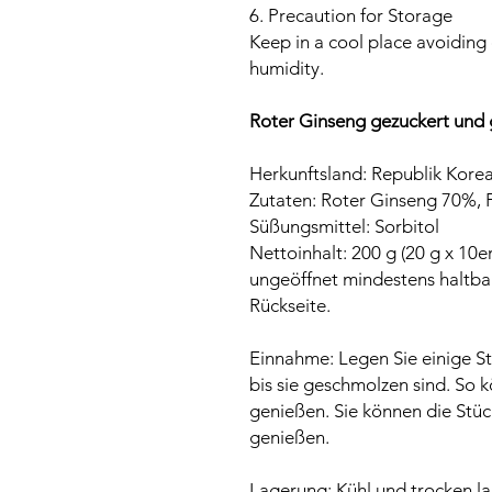
6. Precaution for Storage
Keep in a cool place avoiding 
humidity.
Roter Ginseng gezuckert und 
Herkunftsland: Republik Kore
Zutaten: Roter Ginseng 70%, F
Süßungsmittel: Sorbitol
Nettoinhalt: 200 g (20 g x 10e
ungeöffnet mindestens haltbar
Rückseite.
Einnahme: Legen Sie einige St
bis sie geschmolzen sind. So 
genießen. Sie können die St
genießen.
Lagerung: Kühl und trocken la