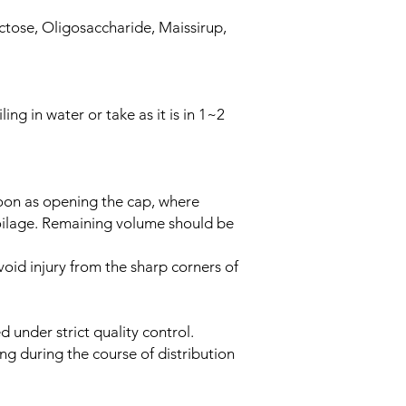
tose, Oligosaccharide, Maissirup,
ing in water or take as it is in 1~2
oon as opening the cap, where
poilage. Remaining volume should be
oid injury from the sharp corners of
d under strict quality control.
ng during the course of distribution