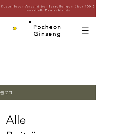
Kostenloser Versand bei Bestellungen über 100 €
innerhalb Deutschlands
Pocheon
Ginseng
블로그
Alle