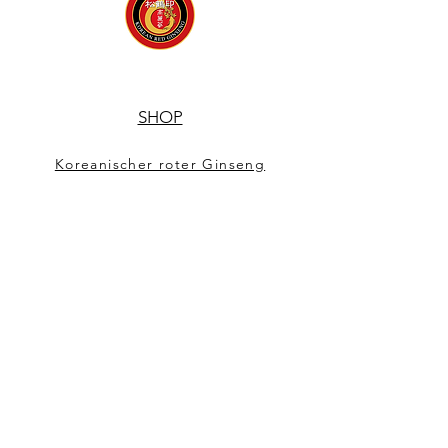
SHOP
Koreanischer roter Ginseng
RECHTLICHES
IMPRESSUM
AGB
DATENSCHUTZ
WIDERRUFSRECHT