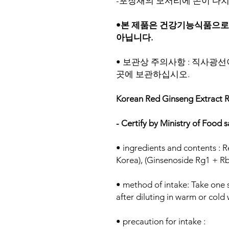
-포장재의 모서리에 손이 다
•본 제품은 건강기능식품으로
아닙니다.
• 보관상 주의사항 : 직사광
곳에 보관하십시오.
Korean Red Ginseng Extract 
- Certify by Ministry of Food 
• ingredients and contents : 
Korea), (Ginsenoside Rg1 + R
• method of intake: Take one 
after diluting in warm or cold 
• precaution for intake :