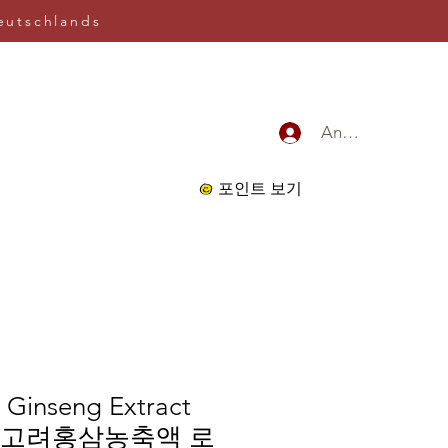
eutschlands
Anmelden
포인트 보기
 Ginseng Extract
40g 고려홍삼농축액 로