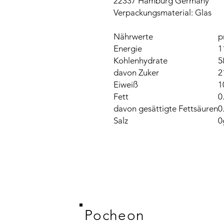
22337 Hamburg Germany
Verpackungsmaterial: Glas
Nährwerte
p
Energie
1
Kohlenhydrate
5
davon Zuker
2
Eiweiß
1
Fett
0
davon gesättigte Fettsäuren
0
Salz
0
Pocheon