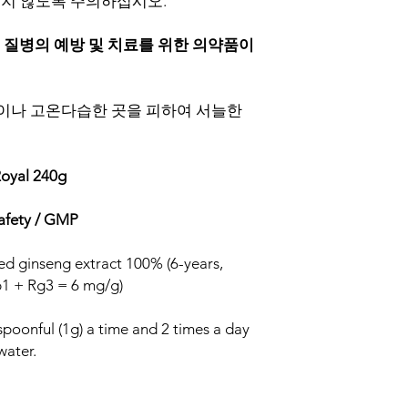
치지 않도록 주의하십시오.
 질병의 예방 및 치료를 위한 의약품이
선이나 고온다습한 곳을 피하여 서늘한
Royal 240g
safety / GMP
Red ginseng extract 100% (6-years,
b1 + Rg3 = 6 mg/g)
spoonful (1g) a time and 2 times a day
water.