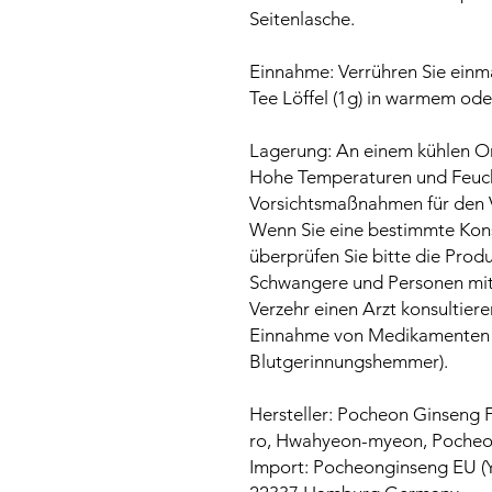
Seitenlasche.
Einnahme: Verrühren Sie einma
Tee Löffel (1g) in warmem ode
Lagerung: An einem kühlen Or
Hohe Temperaturen und Feuch
Vorsichtsmaßnahmen für den Ve
Wenn Sie eine bestimmte Konsti
überprüfen Sie bitte die Produ
Schwangere und Personen mit
Verzehr einen Arzt konsultieren
Einnahme von Medikamenten 
Blutgerinnungshemmer).
Hersteller: Pocheon Ginseng
ro, Hwahyeon-myeon, Pocheon
Import: Pocheonginseng EU (Y