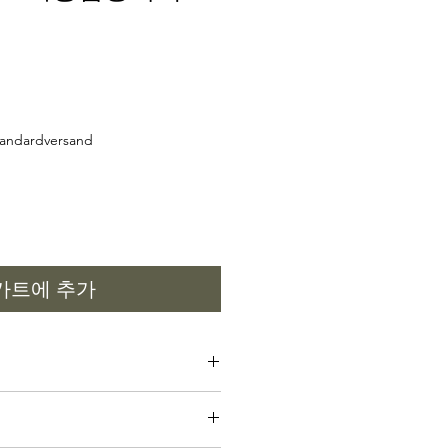
andardversand
카트에 추가