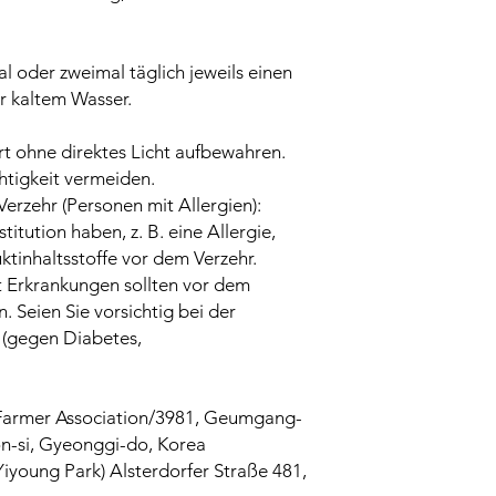
l oder zweimal täglich jeweils einen
r kaltem Wasser.
t ohne direktes Licht aufbewahren.
tigkeit vermeiden.
rzehr (Personen mit Allergien):
tution haben, z. B. eine Allergie,
ktinhaltsstoffe vor dem Verzehr.
 Erkrankungen sollten vor dem
. Seien Sie vorsichtig bei der
(gegen Diabetes,
 Farmer Association/3981, Geumgang-
-si, Gyeonggi-do, Korea
iyoung Park) Alsterdorfer Straße 481,