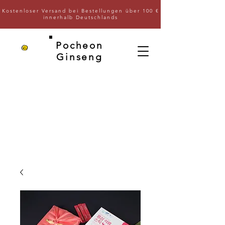
Kostenloser Versand bei Bestellungen über 100 €
innerhalb Deutschlands
Pocheon
Ginseng