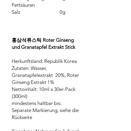
Fettsäuren
Salz
0g
홍삼석류스틱
Roter Ginseng
und Granatapfel Extrakt Stick
Herkunftsland: Republik Korea
Zutaten: Wasser,
Granatapfelextrakt 20%, Roter
Ginseng Extrakt 1%
Nettoinhalt: 10ml x 30er-Pack
(300ml)
mindestens haltbar bis:
Separate Markierung, siehe die
Rückseite